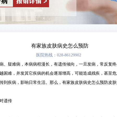
有家族皮肤病史怎么预防
医院热线：028-86129902
病、疑难病，本病病程漫长，有遗传倾向，一旦发病，常反复终生
越困难，并发其它疾病的机会逐渐增高，可能造成残疾，甚至危
传到疾病，影响日常生活。那么，有家族皮肤病史怎么预防皮肤
对遗传