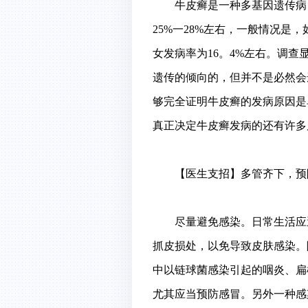
牛皮癣是一种多基因遗传病，
25%一28%左右，一般情况是
女发病率为16。4%左右。调
遗传的倾向的，但并不是必然会
够完全证明牛皮癣的发病原因是
真正决定牛皮癣发病的还有许多
【医生支招】多管齐下，预
尽量避免感染。日常生活应避
抓皮损处，以免导致皮肤感染。
中以链球菌感染引起的咽炎、扁
尤其应当预防感冒。另外一种感