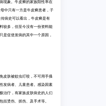
病现象。牛皮癣的家族阳性率在
果父母中只有一方是牛皮癣患者，子
遗传病史可以看出，牛皮癣是有
料较多，但至今没有一份资料能
只是促使发病的其中一个原因，
免皮肤被蚊虫叮咬，不可用手搔
性发病者、儿童患者。感染因素
极治疗，有家族皮肤病史的人们
包括烫伤、抓伤、及手术等。