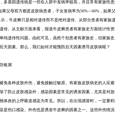
多基因遗传病是一些在人群中发病率较高，并且常有家族性患
，如果父母双方都是皮肤病患者，子女发病率为50%～66%，如
查显示，牛皮癣只是相对遗传而不是绝对遗传。从部分患者有家族
遗传。从文献方面来看，报道牛皮癣患者有家族史方面统计性资
单纯遗传性问题。由此可见，虽然个别患者有家族史，但家族史
后天因素。那么，我们如何才能预防后天因素诱导皮肤病呢？
防银屑
免各种皮肤外伤，避免接触过敏原。有家族皮肤病史的人应避
除了防止皮肤感染外，感染因素是常见的诱发因素，尤其是对急
桃体炎的上呼吸道感染为常见。所以，在出现感冒时，一定要积
染是伤口感染。外伤也是诱发牛皮癣的因素之一。这些外伤情况