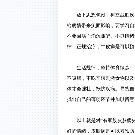
放下思想包袱，树立战胜疾病
给病情带来负面影响，要学习自
不要因病而消沉孤僻。不良情绪
律、正规治疗，牛皮癣是可以预
生活规律，坚持体育锻炼，增
不吸烟，不吃辛辣刺激食物以及
体才会强壮，抵抗疾病。寻找自
找出自己的薄弱环节并加以留意
以上就是对“有家族皮肤病史
好的情绪，皮肤病是可以被预防