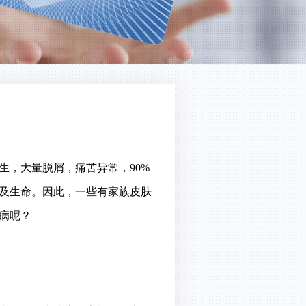
，大量脱屑，痛苦异常，90%
及生命。因此，一些有家族皮肤
病呢？