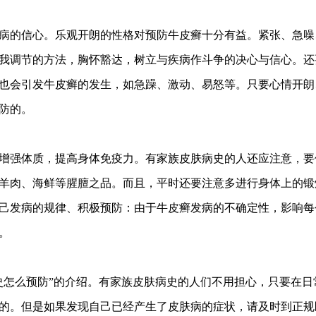
的信心。乐观开朗的性格对预防牛皮癣十分有益。紧张、急噪
我调节的方法，胸怀豁达，树立与疾病作斗争的决心与信心。还
也会引发牛皮癣的发生，如急躁、激动、易怒等。只要心情开朗
防的。
强体质，提高身体免疫力。有家族皮肤病史的人还应注意，要
羊肉、海鲜等腥膻之品。而且，平时还要注意多进行身体上的锻
己发病的规律、积极预防：由于牛皮癣发病的不确定性，影响每
。
怎么预防”的介绍。有家族皮肤病史的人们不用担心，只要在日
的。但是如果发现自己已经产生了皮肤病的症状，请及时到正规