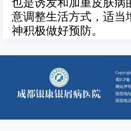
也是诱发和加重皮肤病
意调整生活方式，适当
神积极做好预防。
Copyr
蜀ICP备1
网站声
医院地址
医院电话：